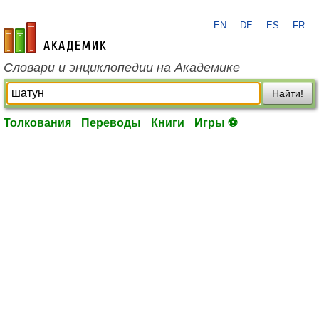
EN
DE
ES
FR
academic.ru
Словари и энциклопедии на Академике
Найти!
Толкования
Переводы
Книги
Игры ⚽